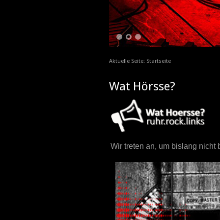
1
2
3
Aktuelle Seite:
Startseite
Wat Hörsse?
Wir treten an, um bislang nich