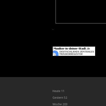
.
Heute
11
Gestern
52
Woche
203